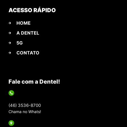
ACESSO RÁPIDO
HOME
A DENTEL
5G
CONTATO
Fale com a Dentel!
(46) 3536-8700
Chama no Whats!