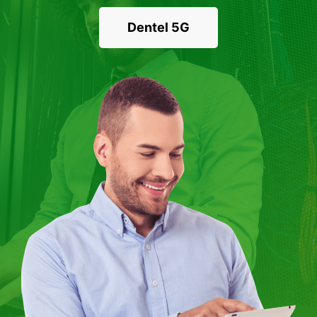
Dentel 5G