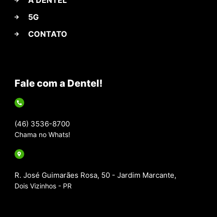
A DENTEL
5G
CONTATO
Fale com a Dentel!
(46) 3536-8700
Chama no Whats!
R. José Guimarães Rosa, 50 - Jardim Marcante,
Dois Vizinhos - PR