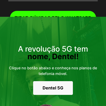
TIRAR DÚVIDAS PELO WHATSAPP
A revolução 5G tem
nome, Dentel!
Clique no botão abaixo e conheça nos planos de
telefonia móvel.
Dentel 5G