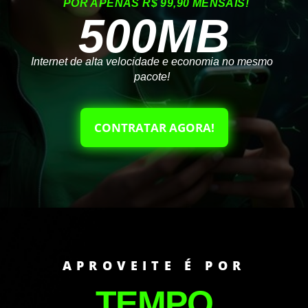
POR APENAS R$ 99,90 MENSAIS!
500MB
Internet de alta velocidade e economia no mesmo
pacote!
CONTRATAR AGORA!
APROVEITE É POR
TEMPO